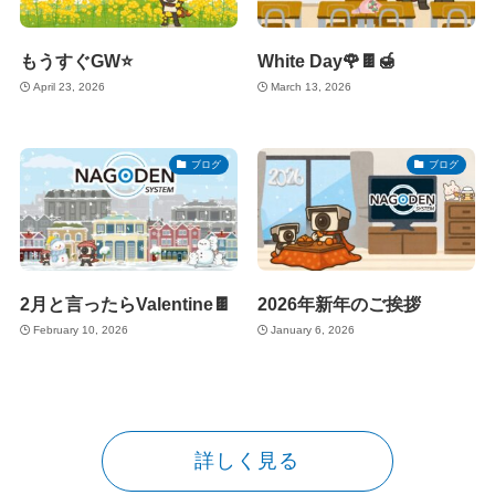
もうすぐGW⭐
White Day🌹🍫🍯
April 23, 2026
March 13, 2026
ブログ
ブログ
2月と言ったらValentine🍫
2026年新年のご挨拶
February 10, 2026
January 6, 2026
詳しく見る