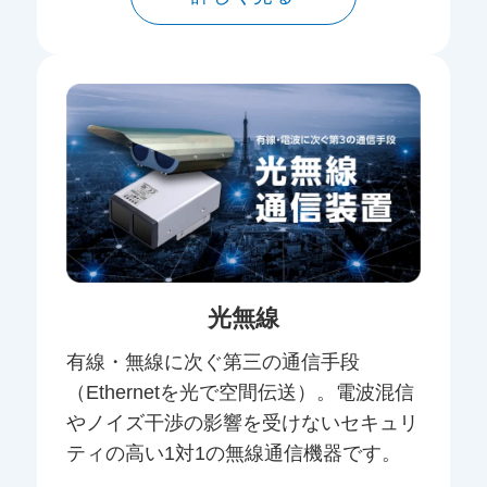
光無線
有線・無線に次ぐ第三の通信手段
（Ethernetを光で空間伝送）。電波混信
やノイズ干渉の影響を受けないセキュリ
ティの高い1対1の無線通信機器です。