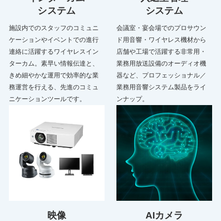
システム
システム
施設内でのスタッフのコミュニ
会議室・宴会場でのプロサウン
ケーションやイベントでの進行
ド用音響・ワイヤレス機材から
連絡に活躍するワイヤレスイン
店舗や工場で活躍する非常用・
ターカム。素早い情報伝達と、
業務用放送設備のオーディオ機
きめ細やかな運用で効率的な業
器など、プロフェッショナル／
務運営を行える、先進のコミュ
業務用音響システム製品をライ
ニケーションツールです。
ンナップ。
映像
AIカメラ