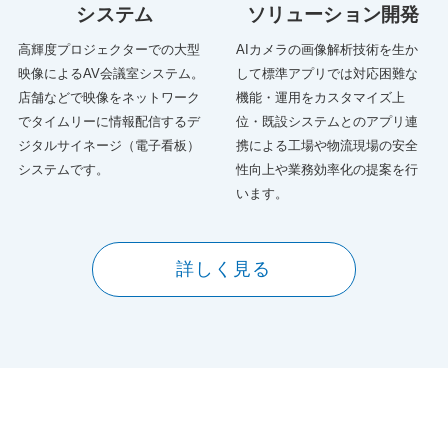
システム
ソリューション開発
高輝度プロジェクターでの大型
AIカメラの画像解析技術を生か
映像によるAV会議室システム。
して標準アプリでは対応困難な
店舗などで映像をネットワーク
機能・運用をカスタマイズ上
でタイムリーに情報配信するデ
位・既設システムとのアプリ連
ジタルサイネージ（電子看板）
携による工場や物流現場の安全
システムです。
性向上や業務効率化の提案を行
います。
詳しく見る