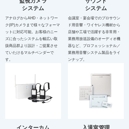
監視カメラ
サウンド
システム
システム
アナログからAHD・ネットワー
会議室・宴会場でのプロサウン
ク(IP)カメラまで様々なフォーマ
ド用音響・ワイヤレス機材から
ットに対応可能。お客様のニー
店舗や工場で活躍する非常用・
ズに合ったシステムを幅広い取
業務用放送設備のオーディオ機
扱商品群より設計・ご提案させ
器など、プロフェッショナル／
ていたけるマルチベンダーで
業務用音響システム製品をライ
す。
ンナップ。
インターカム
入退室管理