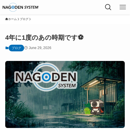
ホーム
ブログ
4年に1度のあの時期です⚽
June 29, 2026
ブログ