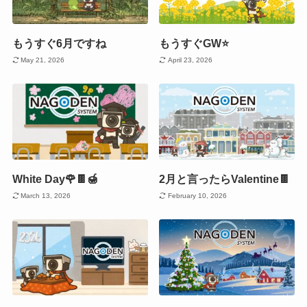
もうすぐ6月ですね
もうすぐGW⭐
May 21, 2026
April 23, 2026
White Day🌹🍫🍯
2月と言ったらValentine🍫
March 13, 2026
February 10, 2026