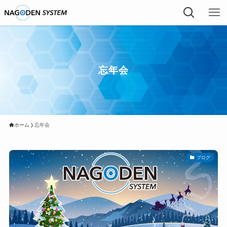
忘年会
ホーム
忘年会
ブログ