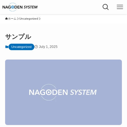
ホーム
Uncategorized
サンプル
July 1, 2025
Uncategorized